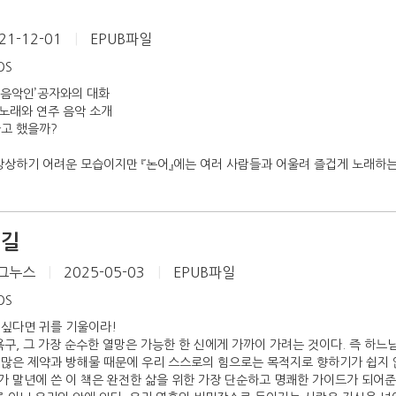
21-12-01
|
EPUB파일
iOS
‘음악인’공자와의 대화
 노래와 연주 음악 소개
자고 했을까?
상상하기 어려운 모습이지만 『논어』에는 여러 사람들과 어울려 즐겁게 노래하는 
 길
그누스
|
2025-05-03
|
EPUB파일
iOS
 싶다면 귀를 기울이라!
욕구, 그 가장 순수한 열망은 가능한 한 신에게 가까이 가려는 것이다. 즉 하느
 많은 제약과 방해물 때문에 우리 스스로의 힘으로는 목적지로 향하기가 쉽지 
 말년에 쓴 이 책은 완전한 삶을 위한 가장 단순하고 명쾌한 가이드가 되어준