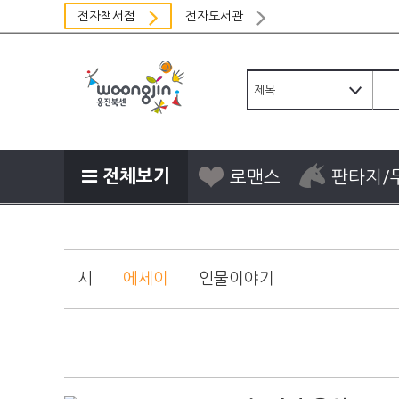
전자책서점
전자도서관
전체보기
로맨스
판타지/
시
에세이
인물이야기