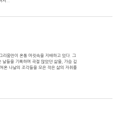
서...
 그리움만이 온통 머릿속을 지배하고 있다. 그
 날들을 기록하며 곡절 많았던 삶을, 가슴 깊
헤쳐온 나날의 조각들을 모은 작은 삶의 자취를