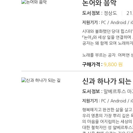
논어와 음악
정상도
|
21
도서정보 :
지원기기 :
PC / Android / 
시대와 불화했던 당대 힙스터
『논어』와 세상 일을 연결하며
공자는 왜 함께 모여 노래하
노래를 부르는 공자. 어쩌면 
9,800 원
구매가격 :
신과 하나가 되는
알베르투스 마
도서정보 :
지원기기 :
PC / Android / 
행복해지고 완전한 삶을 살고
우리 영혼의 가장 뿌리 깊은 
의 마음을 어지럽히는 세상의
대한 철학자인 성 알베르투스가