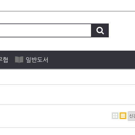
무협
일반도서