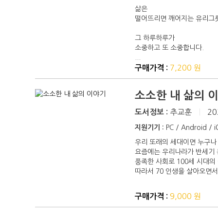
삶은
떨어뜨리면 깨어지는 유리그
그 하루하루가
소중하고 또 소중합니다.
...
7,200 원
구매가격 :
소소한 내 삶의 
추교훈
|
20
도서정보 :
지원기기 :
PC / Android / 
우리 또래의 세대이면 누구나
요즘에는 우리나라가 반세기 
풍족한 사회로 100세 시대의
따라서 70 인생을 살아오면서
9,000 원
구매가격 :