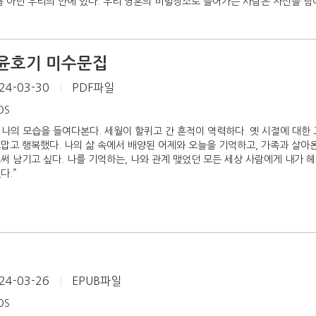
름 아닌 우리의 안에 있다. 우리 영혼의 비밀장소로 들어가는 사람은 자신을 넘어
 윤호기 미수문집
24-03-30
|
PDF파일
iOS
친 나의 모습을 들여다본다. 세월이 할퀴고 간 흔적이 역력하다. 옛 시절에 대한
맙고 행복했다. 나의 삶 속에서 배양된 어제와 오늘을 기억하고, 가족과 살아온
써 남기고 싶다. 나를 기억하는, 나와 관계 맺었던 모든 세상 사람에게 내가 
다.”
24-03-26
|
EPUB파일
iOS