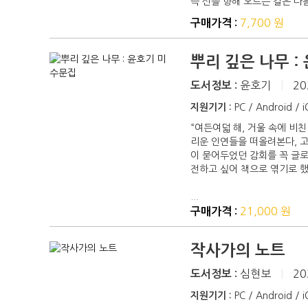
즉 신을 향해 오르는 길은 다
7,700 원
구매가격 :
뿌리 깊은 나무 :
윤호기
|
20
도서정보 :
지원기기 :
PC / Android / 
“여든여덟 해, 거울 속에 비
리운 인연들을 떠올려본다, 고
이 묻어두었던 감회를 꼭 글로
전하고 싶어 책으로 엮기로 했
...
21,000 원
구매가격 :
작사가의 노트
심현보
|
20
도서정보 :
지원기기 :
PC / Android / 