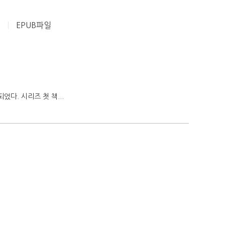
5
|
EPUB파일
었다. 시리즈 첫 책...