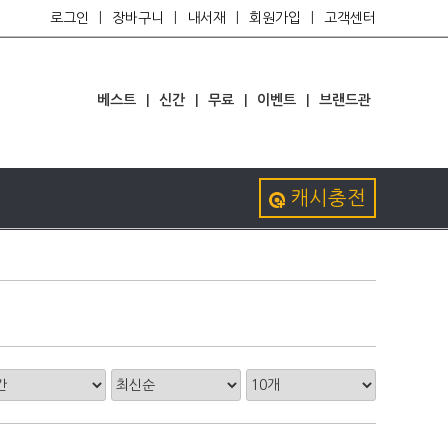
로그인
|
장바구니
|
내서재
|
회원가입
|
고객센터
베스트
|
신간
|
무료
|
이벤트
|
브랜드관
캐시충전