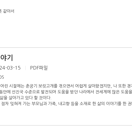
릇 같아서
이야기
24-03-15
|
PDF파일
iOS
 어린 시절에는 춘궁기 보릿고개를 겪으면서 어렵게 살아왔겠지만, 나 또한 경
동안에 선진국 수준으로 발전되어 도움을 받던 나라에서 전세계에 많은 도움을
 삶을 살아가고 있다 할 것이다.
 점차 잊혀져 가는 부모님과 가족, 내고향 등을 소재로 한 삶의 이야기를 한 권