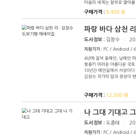
마음의 세계는 함부로 열어볼 
8,400 원
구매가격 :
파랑 바다 삼천 
김창수
|
20
도서정보 :
지원기기 :
PC / Android / 
4년에 걸쳐 동해안, 남해안 파
형용키 어려운 아름다운 국토 
10년간 해안길에서 서성이다
김창수 작가의 땀과 정성이 밴
...
12,000 원
구매가격 :
나 그대 기대고 
도종태
|
20
도서정보 :
지원기기 :
PC / Android / 