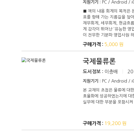
지원기기 :
PC / Android / 
■ 책의 내용 회계의 목적은 
표를 향해 가는 지름길을 찾아
재무회계, 세무회계, 현금흐름
계 감각이 뛰어난 ‘유능한 영
이 전무한 기분파 영업사원 
5,000 원
구매가격 :
국제물류론
이충배
|
20
도서정보 :
지원기기 :
PC / Android / 
본 교재의 초점은 물류에 대
효율화에 성공하였는지에 대한
실무에 대한 부분을 포함시켜
19,200 원
구매가격 :