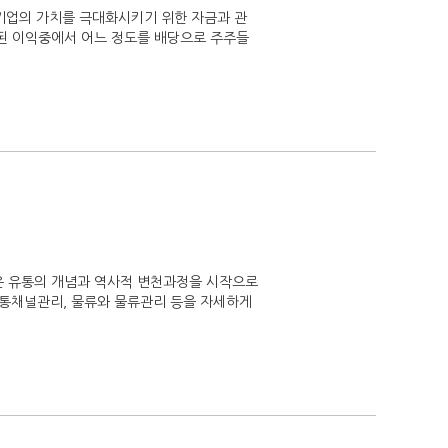
업의 가치를 극대화시키기 위한 자금과 관
출된 이익중에서 어느 정도를 배당으로 주주들
책은 유통의 개념과 역사적 변천과정을 시작으로
 유통채널관리, 물류와 물류관리 등을 자세하게