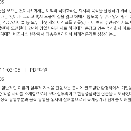
iOS
돈을 모으는 것이다! 회계는 이익의 극대화라는 회사의 목적을 달성하기 위해 
내는 것이다. 그리고 혹시 도중에 길을 잃고 헤매지 않도록 누구나 알기 쉽게 
, PDCA사이클 등 모두 다섯 개의 이정표를 만들었다. 이 책의 주인공인 사토
업맨’에 도전한다. 2년차 영업사원인 사토 하지메가 몸담고 있는 주식회사 아
하지메가 비즈니스 현장에서 좌충우돌하면서 회계전문가로 성장하는...
11-03-05
|
PDF파일
iOS
한 일반적인 이론과 실무적 지식을 전달하는 동시에 글로벌한 환경하에서 기
 각종 사례를 소개함으로써 보다 실무적이고 현장중심적인 접근을 시도하였다
 상적 유통부분과 물적 유통을 동시에 살펴봄으로써 국제상거래 전체를 이해할 