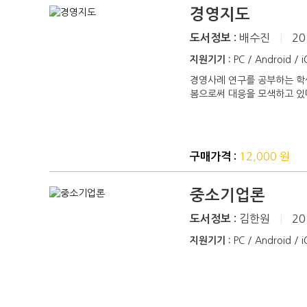
경영지도
배수진
|
20
도서정보 :
지원기기 :
PC / Android / 
경영사례 연구를 공부하는 학
봄으로써 대응을 모색하고 있다
12,000 원
구매가격 :
중소기업론
김한원
|
20
도서정보 :
지원기기 :
PC / Android / 