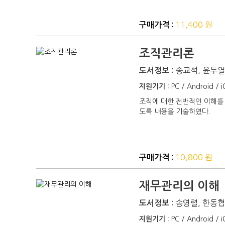
11,400 원
구매가격 :
조직관리론
송교석, 윤두
도서정보 :
지원기기 :
PC / Android / 
조직에 대한 전반적인 이해를
도록 내용을 기술하였다.
10,800 원
구매가격 :
재무관리의 이해
송영렬, 한동
도서정보 :
지원기기 :
PC / Android / 