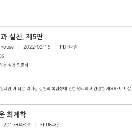
과 실천, 제5판
thouse
|
2022-02-16
|
PDF파일
iOS
히는 실용 입문서
셀러인 이 책은 리더십 실천의 복잡성에 관한 명료하고 간결한 개요와 더 나은 
운 회계학
2015-04-08
|
EPUB파일