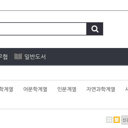
무협
일반도서
학계열
어문학계열
인문계열
자연과학계열