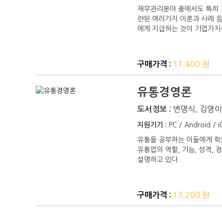
재무관리분야 중에서도 특히 
련된 여러가지 이론과 사례 등
에게 지급하는 것이 기업가치
11,400 원
구매가격 :
유통경영론
변명식, 김영
도서정보 :
지원기기 :
PC / Android / 
유통을 공부하는 이들에게 학
유통업의 역할, 기능, 성격,
설명하고 있다.
13,200 원
구매가격 :