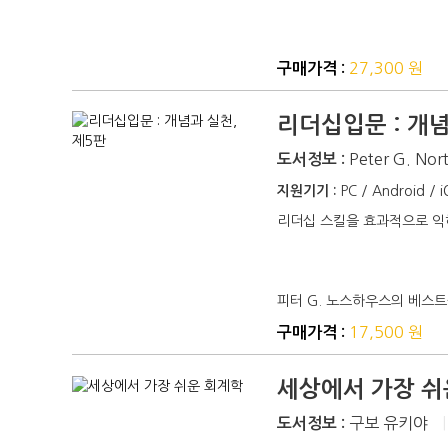
27,300 원
구매가격 :
리더십입문 : 개념
Peter G. Nor
도서정보 :
지원기기 :
PC / Android / 
리더십 스킬을 효과적으로 익
피터 G. 노스하우스의 베스트
17,500 원
구매가격 :
세상에서 가장 쉬
구보 유키야
|
도서정보 :