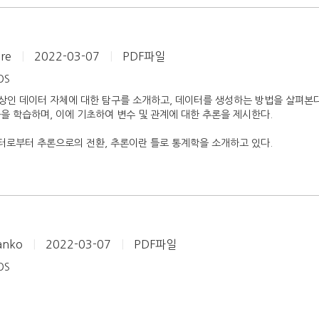
ore
|
2022-03-07
|
PDF파일
iOS
상인 데이터 자체에 대한 탐구를 소개하고, 데이터를 생성하는 방법을 살펴본
을 학습하며, 이에 기초하여 변수 및 관계에 대한 추론을 제시한다.
이터로부터 추론으로의 전환, 추론이란 틀로 통계학을 소개하고 있다.
sanko
|
2022-03-07
|
PDF파일
iOS