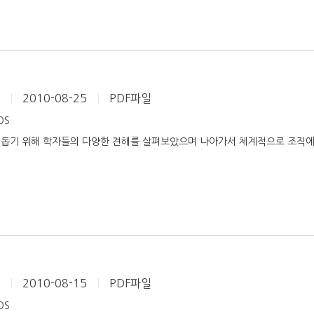
열
|
2010-08-25
|
PDF파일
iOS
 돕기 위해 학자들의 다양한 견해를 살펴보았으며 나아가서 체계적으로 조직에
협
|
2010-08-15
|
PDF파일
iOS