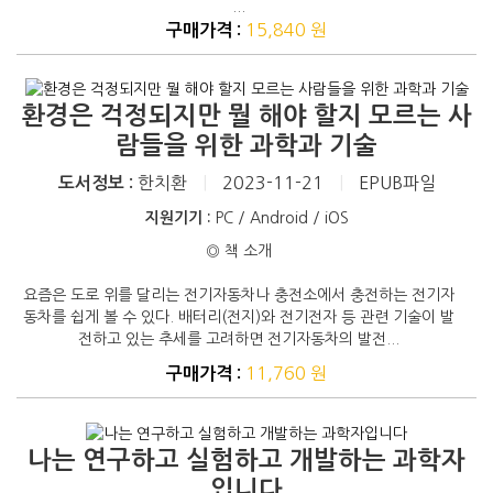
...
15,840 원
구매가격 :
환경은 걱정되지만 뭘 해야 할지 모르는 사
람들을 위한 과학과 기술
한치환
|
2023-11-21
|
EPUB파일
도서정보 :
지원기기 :
PC / Android / iOS
◎ 책 소개
요즘은 도로 위를 달리는 전기자동차나 충전소에서 충전하는 전기자
동차를 쉽게 볼 수 있다. 배터리(전지)와 전기전자 등 관련 기술이 발
전하고 있는 추세를 고려하면 전기자동차의 발전...
11,760 원
구매가격 :
나는 연구하고 실험하고 개발하는 과학자
입니다