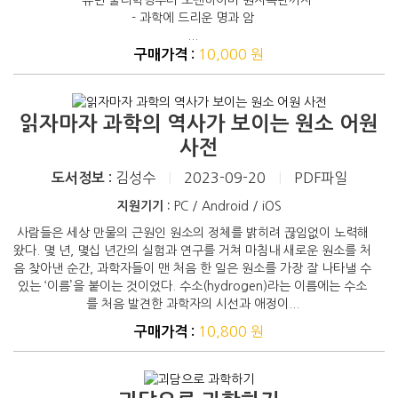
- 과학에 드리운 명과 암
...
10,000 원
구매가격 :
읽자마자 과학의 역사가 보이는 원소 어원
사전
김성수
|
2023-09-20
|
PDF파일
도서정보 :
지원기기 :
PC / Android / iOS
사람들은 세상 만물의 근원인 원소의 정체를 밝히려 끊임없이 노력해
왔다. 몇 년, 몇십 년간의 실험과 연구를 거쳐 마침내 새로운 원소를 처
음 찾아낸 순간, 과학자들이 맨 처음 한 일은 원소를 가장 잘 나타낼 수
있는 ‘이름’을 붙이는 것이었다. 수소(hydrogen)라는 이름에는 수소
를 처음 발견한 과학자의 시선과 애정이...
10,800 원
구매가격 :