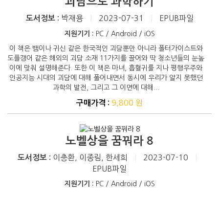
괴담으로 과학하기
박재용
|
2023-07-31
|
EPUB파일
도서정보 :
지원기기 :
PC / Android / iOS
이 책은 뱀이나 귀신 같은 한국적인 괴담뿐만 아니라 폴터가이스트와
도플갱어 같은 해외의 괴담 소재 11가지를 끌어와 딱 청소년들의 눈높
이에 맞춰 설명해준다. 또한 이 책은 마녀, 흡혈귀를 지나 평행우주와
인공지능 시대의 괴담에 대해 풀어내면서 동시에 우리가 알지 못했던
과학의 발전, 그리고 그 이면에 대해...
9,800 원
구매가격 :
노벨상을 꿈꿔라 8
이충환, 이종림, 한세희
|
2023-07-10
|
도서정보 :
EPUB파일
지원기기 :
PC / Android / iOS