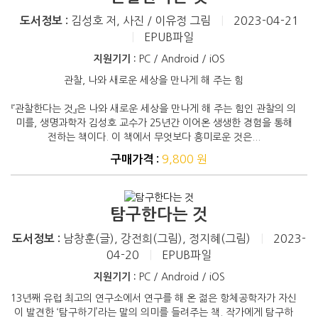
김성호 저, 사진 / 이유정 그림
|
2023-04-21
도서정보 :
|
EPUB파일
지원기기 :
PC / Android / iOS
관찰, 나와 새로운 세상을 만나게 해 주는 힘
『관찰한다는 것』은 나와 새로운 세상을 만나게 해 주는 힘인 관찰의 의
미를, 생명과학자 김성호 교수가 25년간 이어온 생생한 경험을 통해
전하는 책이다. 이 책에서 무엇보다 흥미로운 것은...
9,800 원
구매가격 :
탐구한다는 것
남창훈(글), 강전희(그림), 정지혜(그림)
|
2023-
도서정보 :
04-20
|
EPUB파일
지원기기 :
PC / Android / iOS
13년째 유럽 최고의 연구소에서 연구를 해 온 젊은 항체공학자가 자신
이 발견한 ‘탐구하기’라는 말의 의미를 들려주는 책. 작가에게 탐구하