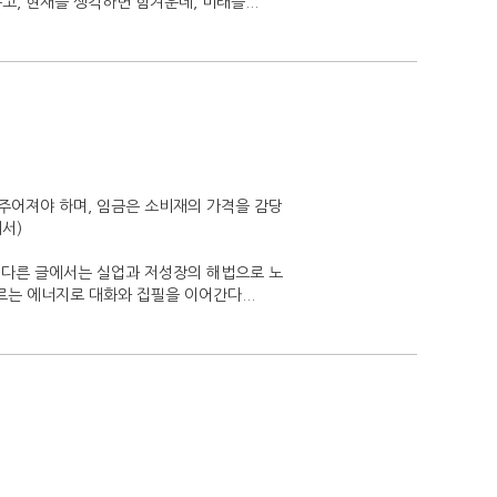
고, 현재를 생각하면 힘겨운데, 미래를...
 주어져야 하며, 임금은 소비재의 가격을 감당
에서)
또 다른 글에서는 실업과 저성장의 해법으로 노
르는 에너지로 대화와 집필을 이어간다...