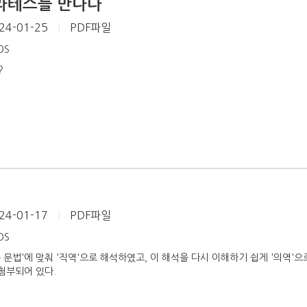
라테스를 만나다
24-01-25
|
PDF파일
iOS
?
24-01-17
|
PDF파일
iOS
 문법'에 맞춰 '직역'으로 해석하였고, 이 해석을 다시 이해하기 쉽게 '의역'
 첨부되어 있다.