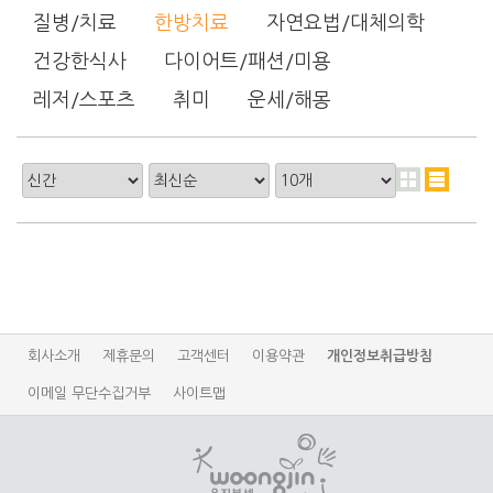
질병/치료
한방치료
자연요법/대체의학
건강한식사
다이어트/패션/미용
레저/스포츠
취미
운세/해몽
회사소개
제휴문의
고객센터
이용약관
개인정보취급방침
이메일 무단수집거부
사이트맵