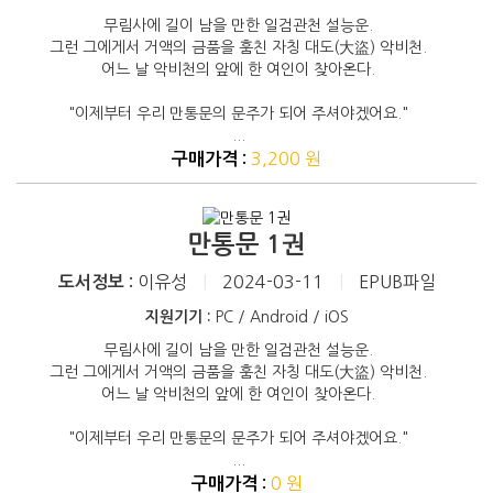
무림사에 길이 남을 만한 일검관천 설능운.
그런 그에게서 거액의 금품을 훔친 자칭 대도(大盜) 악비천.
어느 날 악비천의 앞에 한 여인이 찾아온다.
"이제부터 우리 만통문의 문주가 되어 주셔야겠어요."
...
3,200 원
구매가격 :
만통문 1권
이유성
|
2024-03-11
|
EPUB파일
도서정보 :
지원기기 :
PC / Android / iOS
무림사에 길이 남을 만한 일검관천 설능운.
그런 그에게서 거액의 금품을 훔친 자칭 대도(大盜) 악비천.
어느 날 악비천의 앞에 한 여인이 찾아온다.
"이제부터 우리 만통문의 문주가 되어 주셔야겠어요."
...
0 원
구매가격 :