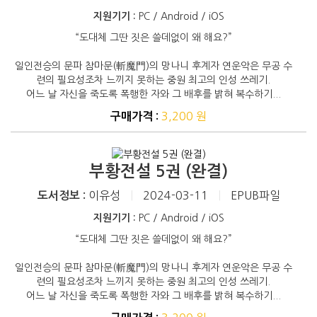
지원기기 :
PC / Android / iOS
“도대체 그딴 짓은 쓸데없이 왜 해요?”
일인전승의 문파 참마문(斬魔門)의 망나니 후계자 연운악은 무공 수
련의 필요성조차 느끼지 못하는 중원 최고의 인성 쓰레기.
어느 날 자신을 죽도록 폭행한 자와 그 배후를 밝혀 복수하기...
3,200 원
구매가격 :
부황전설 5권 (완결)
이유성
|
2024-03-11
|
EPUB파일
도서정보 :
지원기기 :
PC / Android / iOS
“도대체 그딴 짓은 쓸데없이 왜 해요?”
일인전승의 문파 참마문(斬魔門)의 망나니 후계자 연운악은 무공 수
련의 필요성조차 느끼지 못하는 중원 최고의 인성 쓰레기.
어느 날 자신을 죽도록 폭행한 자와 그 배후를 밝혀 복수하기...