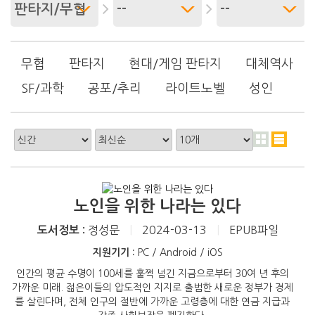
무협
판타지
현대/게임 판타지
대체역사
SF/과학
공포/추리
라이트노벨
성인
노인을 위한 나라는 있다
정성문
|
2024-03-13
|
EPUB파일
도서정보 :
지원기기 :
PC / Android / iOS
인간의 평균 수명이 100세를 훌쩍 넘긴 지금으로부터 30여 년 후의
가까운 미래. 젊은이들의 압도적인 지지로 출범한 새로운 정부가 경제
를 살린다며, 전체 인구의 절반에 가까운 고령층에 대한 연금 지급과