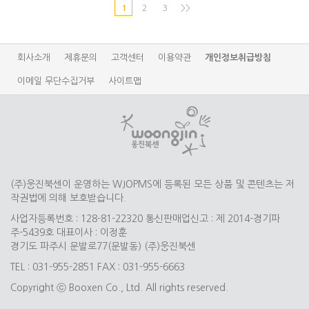
1
2
3
>>
회사소개
제휴문의
고객센터
이용약관
개인정보취급방침
이메일 무단수집거부
사이트맵
(주)웅진북센이 운영하는 WJOPMS에 등록된 모든 상품 및 콘텐츠는 저
작권법에 의해 보호받습니다.
사업자등록번호 : 128-81-22320 통신판매업신고 : 제 2014-경기파
주-5439호 대표이사 : 이정훈
경기도 파주시 문발로77(문발동) (주)웅진북센
TEL : 031-955-2851 FAX : 031-955-6663
Copyright ⓒ Booxen Co., Ltd. All rights reserved.