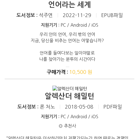
언어라는 세계
석주연
|
2022-11-29
|
EPUB파일
도서정보 :
지원기기 :
PC / Android / iOS
우리 안의 언어, 우리 밖의 언어
지금, 당신을 비추는 언어는 어떻습니까?
언어를 들여다보는 일이야말로
나를 찾아가는 분투의 시간이다
...
10,500 원
구매가격 :
알렉산더 해밀턴
론 처노
|
2018-05-08
|
PDF파일
도서정보 :
지원기기 :
PC / Android / iOS
◎ 추천사
“알렉산더 해밀턴은 이상하리만치 저평가되는가 하면 때로는 경멸의