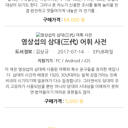
대상이 되기도 한다. 그러나 론 처노가 신중한 조사를 통해 놀라울 만
큼 완전하고 멋들어지게 내놓은 이 전기를...
64,000 원
구매가격 :
염상섭의 삼대(三代) 어휘 사전
김상규
|
2017-07-14
|
EPUB파일
도서정보 :
지원기기 :
PC / Android / iOS
이 책은 염상섭의 삼대에 사용된 어휘와 특수 문구들을 정리한 책입니
다. 삼대의 시간적 배경은 1920, 30년대라는 일제 강점기라는 민족
비극의 시기이기에 일본어가 다수 등장합니다. 그러면서도 당대의 우
리 고유어가 사용되었을 뿐만 아니라 당대의 시대상을 이해하지 못하
면 받아들이기 어려운 표현들도 많이...
5,000 원
구매가격 :