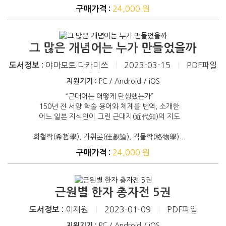
24,000 원
구매가격 :
그 많은 개념어는 누가 만들었을까
야마모토 다카미쓰
|
2023-03-15
|
PDF파일
도서정보 :
지원기기 :
PC / Android / iOS
“근대어는 어떻게 탄생했는가”
150년 전 서양 학술 용어와 체계를 번역, 소개한
어느 일본 지식인이 그린 근대지(近代知)의 지도
희철학(希哲學), 가취론(佳趣論), 격물학(格物學)...
24,000 원
구매가격 :
근원별 한자 총자전 5권
이재원
|
2023-01-09
|
PDF파일
도서정보 :
지원기기 :
PC / Android / iOS